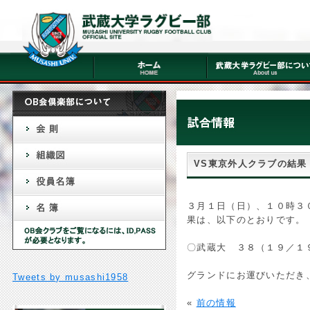
VS東京外人クラブの結果
３月１日（日）、１０時３
果は、以下のとおりです。
〇武蔵大 ３８（１９／１
グランドにお運びいただき
Tweets by musashi1958
«
前の情報