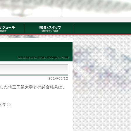
2014/05/12
した埼玉工業大学との試合結果は、
大学〇