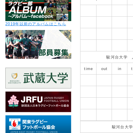
2019年以前のアルバムはこちら
駿河台大学 
time
out
in
駿河台大