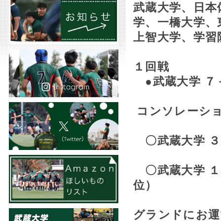
武蔵大学、日本
学、一橋大学、
上智大学、学習
１回戦
●武蔵大学 ７
コンソレーシ
〇武蔵大学 ３
〇武蔵大学 １
位）
グランドにお運