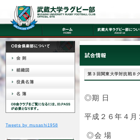
第３回関東大学対抗戦Ｂ
◎期 日
平成２６年４月２
Tweets by musashi1958
◎会 場