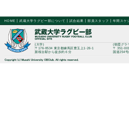
HOME
武蔵大学ラグビー部について
試合結果
部員スタッフ
年間スケ
(大学)
(朝霞グラ
〒176-8534 東京都練馬区豊玉上1-26-1
〒 351-0
新桜台駅から徒歩約６分
国道254