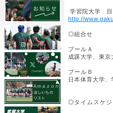
学習院大学 目
http://www.gak
◎組合せ
プールＡ
成蹊大学、東京
プールＢ
日本体育大学、
◎タイムスケジ