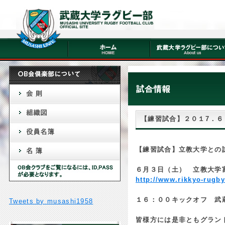
【練習試合】２０１7．６
【練習試合】立教大学との
６月３日（土） 立教大学
http://www.rikkyo-rugb
１６：００キックオフ 武
Tweets by musashi1958
皆様方には是非ともグラン