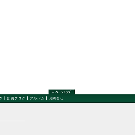
グ
部員ブログ
アルバム
お問合せ