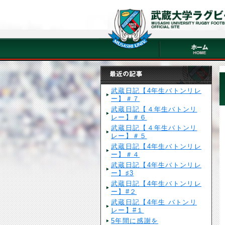
武蔵日記【4年生バトンリレ
ー】＃７
武蔵日記【４年生バトンリ
レー】＃６
武蔵日記【４年生バトンリ
レー】＃５
武蔵日記【4年生バトンリレ
ー】＃４
武蔵日記【4年生バトンリレ
ー】♯3
武蔵日記【4年生バトンリレ
ー】#２
武蔵日記【4年生 バトンリ
レー】#１
5年間に感謝を