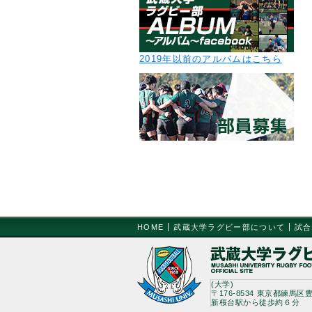
2019年以前のアルバムはこちら
HOME
武蔵大学ラグビー部について
試合
(大学)
〒176-8534 東京都練馬区豊
新桜台駅から徒歩約６分