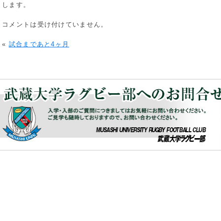
します。
コメントは受け付けていません。
«
試合まであと4ヶ月