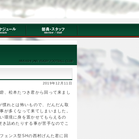
2019年12月11日
砦、松本たつき君から回って来まし
が慣れとは怖いもので、だんだん取
事が多くなって来てしまいました。
い環境に身を置かせてもらえるの
突き詰めたりする事が苦手なのでこ
フェンス型SHの西村げんた君に回