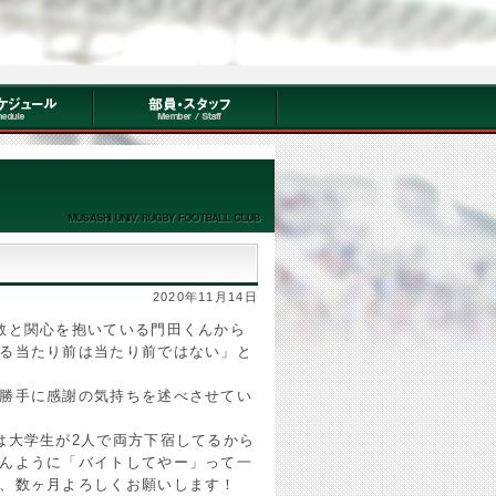
2020年11月14日
敬と関心を抱いている門田くんから
る当たり前は当たり前ではない」と
勝手に感謝の気持ちを述べさせてい
は大学生が2人で両方下宿してるから
んように「バイトしてやー」って一
、数ヶ月よろしくお願いします！