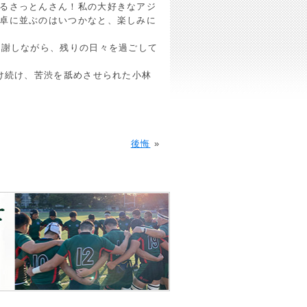
るさっとんさん！私の大好きなアジ
卓に並ぶのはいつかなと、楽しみに
感謝しながら、残りの日々を過ごして
け続け、苦渋を舐めさせられた小林
後悔
»