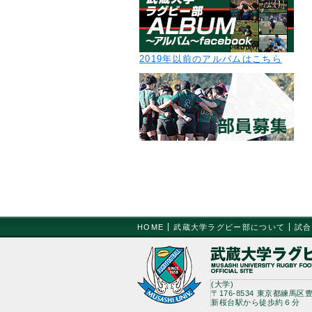
2019年以前のアルバムはこちら
HOME
武蔵大学ラグビー部について
試合
(大学)
〒176-8534 東京都練馬区豊
新桜台駅から徒歩約６分