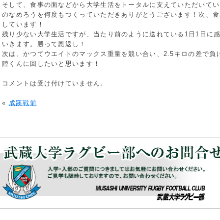
そして、食事の面などから大学生活をトータルに支えていただいてい
のなめろうを何度もつくっていただきありがとうございます！次、食
しています！
残り少ない大学生活ですが、当たり前のように送れている1日1日に
いきます。勝って恩返し！
次は、かつてウエイトのマックス重量を競い合い、2.5キロの差で負
陸くんに回したいと思います！
コメントは受け付けていません。
«
成蹊戦前