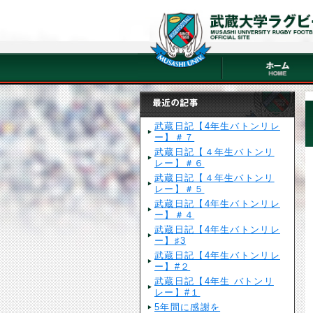
武蔵日記【4年生バトンリレ
ー】＃７
武蔵日記【４年生バトンリ
レー】＃６
武蔵日記【４年生バトンリ
レー】＃５
武蔵日記【4年生バトンリレ
ー】＃４
武蔵日記【4年生バトンリレ
ー】♯3
武蔵日記【4年生バトンリレ
ー】#２
武蔵日記【4年生 バトンリ
レー】#１
5年間に感謝を