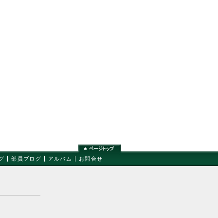
グ
部員ブログ
アルバム
お問合せ