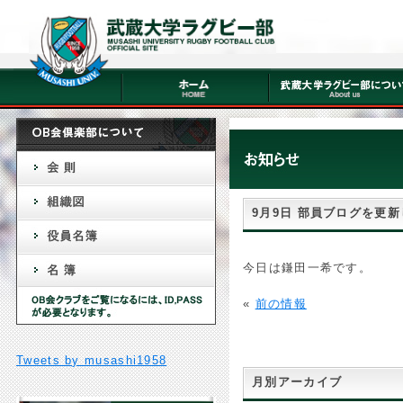
9月9日 部員ブログを更
今日は鎌田一希です。
«
前の情報
Tweets by musashi1958
月別アーカイブ