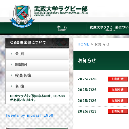
HOME
> お知らせ
2025/7/28
2025/7/26
2025/7/26
2025/7/13
Tweets by musashi1958