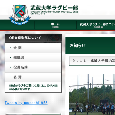
９．１１ 成城大学戦の
Tweets by musashi1958