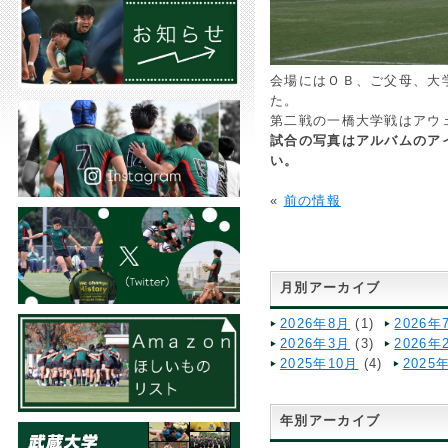
会場にはＯＢ、ご父母、大
た。
第二戦の一橋大学戦はアウ
試合の写真はアルバムのア
い。
«
前の情報
月別アーカイブ
2026年8月
(1)
2026年
2026年3月
(3)
2026年
2025年10月
(4)
2025
年別アーカイブ