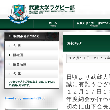
１２月１７日 ２０１７
日頃より武蔵大
誠に有難うござ
１２月１７日１
年度納会が行わ
Tweets by musashi1958
初めに山下会長