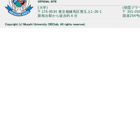
(大学)
(朝霞グラ
〒176-8534 東京都練馬区豊玉上1-26-1
〒 351-0
新桜台駅から徒歩約６分
国道254