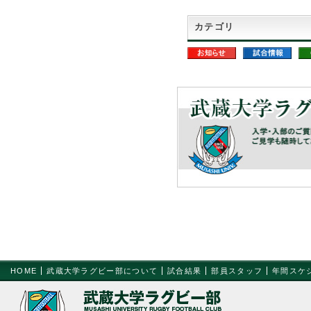
カテゴリ
HOME
武蔵大学ラグビー部について
試合結果
部員スタッフ
年間スケ