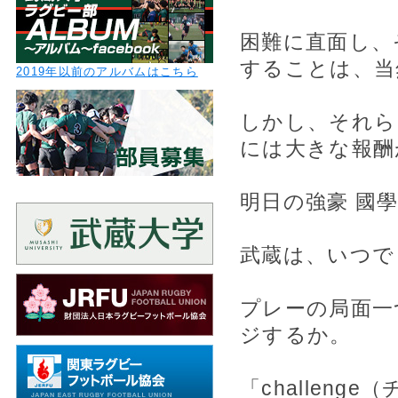
困難に直面し、
することは、当
2019年以前のアルバムはこちら
しかし、それら
には大きな報酬
明日の強豪 國
武蔵は、いつで
プレーの局面一
ジするか。
「challeng