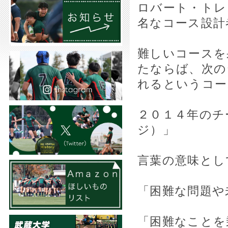
ロバート・トレ
名なコース設計
難しいコースを
たならば、次の
れるというコー
２０１４年のチー
ジ）」
言葉の意味とし
「困難な問題や
「困難なことを