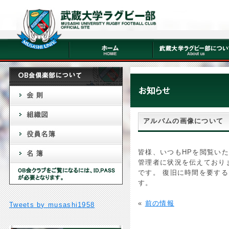
アルバムの画像について
皆様、いつもHPを閲覧い
管理者に状況を伝えており
です。 復旧に時間を要す
す。
«
前の情報
Tweets by musashi1958