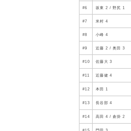
#6
坂東 2 / 野尻 1
#7
米村 4
#8
小峰 4
#9
近藤 2 / 奥田 3
#10
佐藤大 3
#11
近藤健 4
#12
本田 1
#13
長谷部 4
#14
高田 4 / 倉掛 2
#15
門田 3