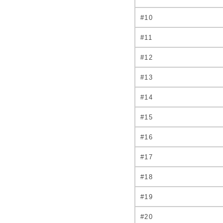
#10
#11
#12
#13
#14
#15
#16
#17
#18
#19
#20