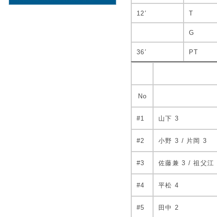
12′
T
G
36′
PT
No
#1
山下 3
#2
小野 3 / 片岡 3
#3
佐藤兼 3 / 祖父江 
#4
平松 4
#5
田中 2