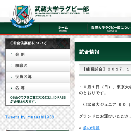
【練習試合】２０１7．１
１０月１
日（日）、東京大
のとおりです。
〇武蔵大ジュニア ６０（
グランドにお運びいただき
Tweets by musashi1958
«
前の情報