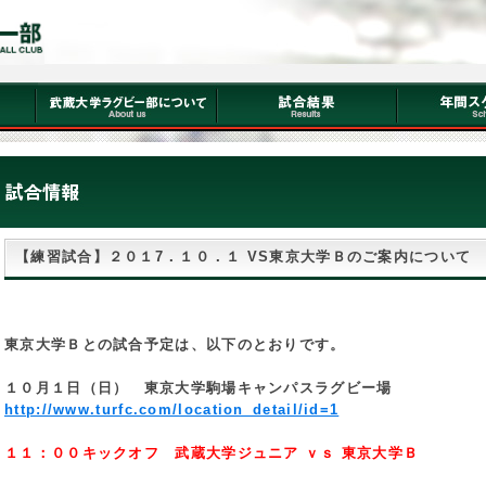
【練習試合】２０１7．１０．１ VS東京大学Ｂのご案内について
東京大学Ｂとの試合予定は、以下のとおりです。
１０月１日（日） 東京大学駒場キャンパスラグビー場
http://www.turfc.com/location_detail/id=1
１１：００キックオフ 武蔵大学ジュニア ｖｓ 東京大学Ｂ