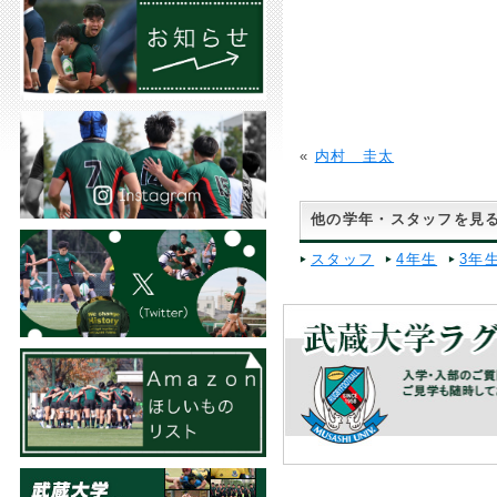
«
内村 圭太
他の学年・スタッフを見
スタッフ
4年生
3年