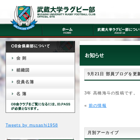
9月21日 部員ブログを更
3年 高橋海斗の投稿です。
«
前の情報
Tweets by musashi1958
月別アーカイブ