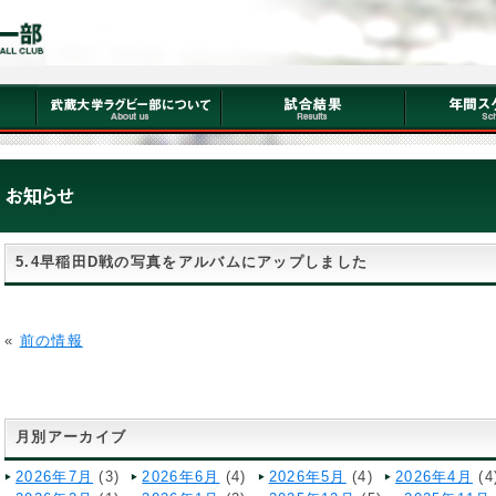
5.4早稲田D戦の写真をアルバムにアップしました
«
前の情報
月別アーカイブ
2026年7月
(3)
2026年6月
(4)
2026年5月
(4)
2026年4月
(4