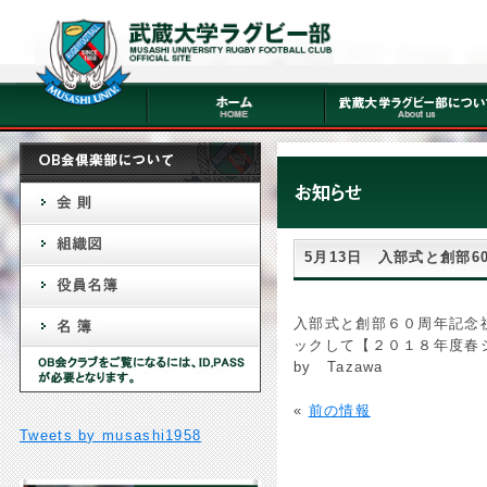
5月13日 入部式と創部
入部式と創部６０周年記念
ックして【２０１８年度春
by Tazawa
«
前の情報
Tweets by musashi1958