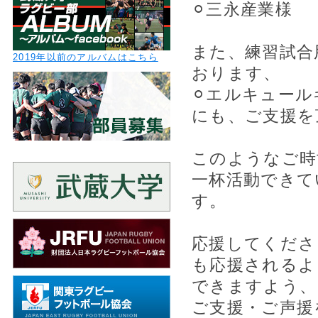
⚪︎三永産業様
また、練習試合
2019年以前のアルバムはこちら
おります、
⚪︎エルキュー
にも、ご支援を
このようなご時
一杯活動できて
す。
応援してくださ
も応援されるよ
できますよう、
ご支援・ご声援