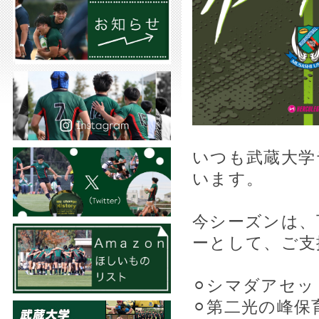
いつも武蔵大学
います。
今シーズンは、
ーとして、ご支
⚪︎シマダアセ
⚪︎第二光の峰保