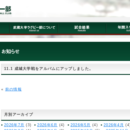
11.1 成城大学戦をアルバムにアップしました。
«
前の情報
月別アーカイブ
2026年7月
(3)
2026年6月
(4)
2026年5月
(4)
2026年4月
(4