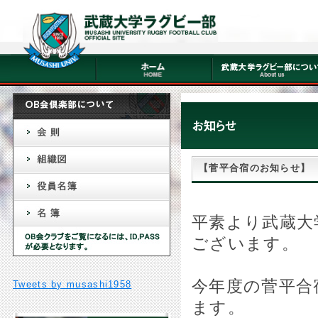
【菅平合宿のお知らせ】
平素より武蔵大
ございます。
今年度の菅平合
Tweets by musashi1958
ます。