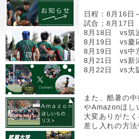
日程：8月16日
試合；8月17日 
8月18日 vs筑
8月19日 vs慶
8月19日 vs中
8月21日 vs新
8月22日 vs大
また、酷暑の中
やAmazon
大変ありがたく
差し入れの方法