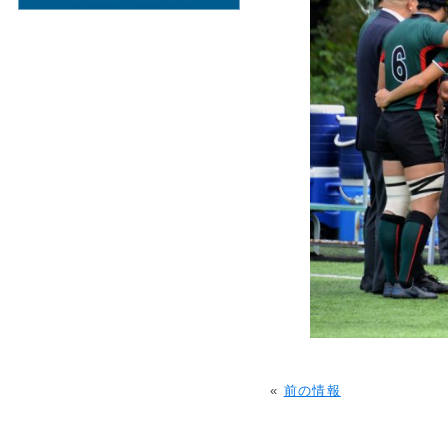
«
前の情報