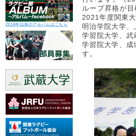
ループ昇格が目
2021年度関
2019年以前のアルバムはこちら
明治学院大学、
学習院大学、武
学習院大学、成
す。