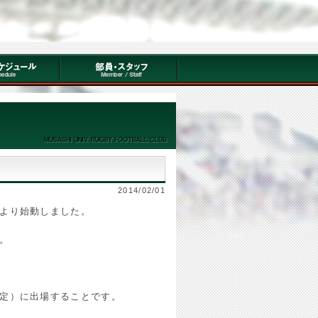
2014/02/01
より始動しました。
。
定）に出場することです。