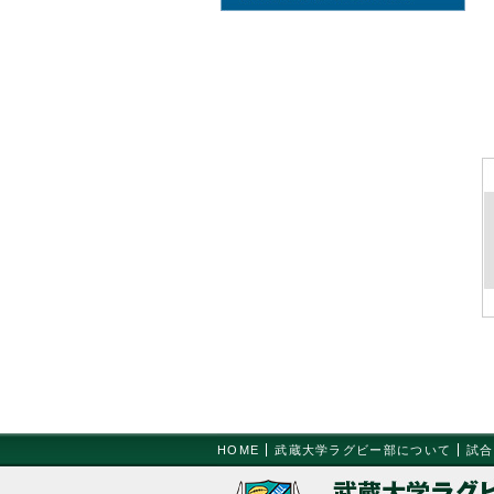
HOME
武蔵大学ラグビー部について
試合