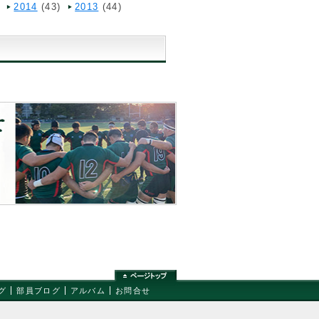
2014
(43)
2013
(44)
グ
部員ブログ
アルバム
お問合せ