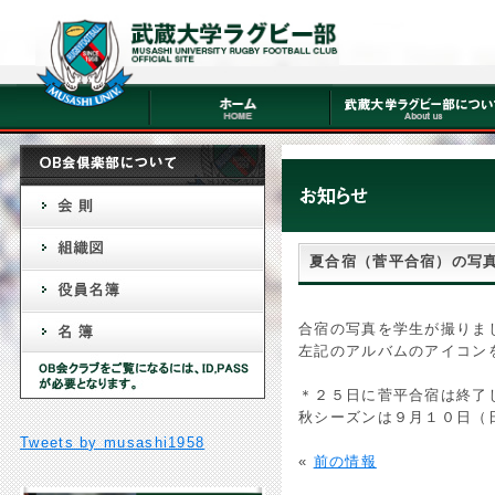
夏合宿（菅平合宿）の写
合宿の写真を学生が撮りま
左記のアルバムのアイコン
＊２５日に菅平合宿は終了
秋シーズンは９月１０日（
Tweets by musashi1958
«
前の情報