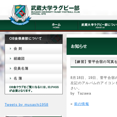
【練習】菅平合宿の写真
8月18日、19日、菅平合
左記のアルバムのアイコンを
さい。
by Tazawa
«
前の情報
Tweets by musashi1958